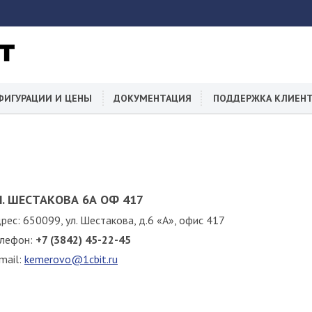
ФИГУРАЦИИ И ЦЕНЫ
ДОКУМЕНТАЦИЯ
ПОДДЕРЖКА КЛИЕН
Л. ШЕСТАКОВА 6А ОФ 417
рес: 650099, ул. Шестакова, д.6 «А», офис 417
лефон:
+7 (3842) 45-22-45
mail:
kemerovo@1cbit.ru