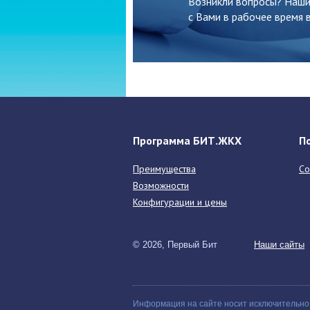
Возникли вопросы? Наши
с Вами в рабочее время в
Программа БИТ.ЖКХ
П
Преимущества
Со
Возможности
Конфигурации и цены
© 2026, Первый Бит
Наши сайты
Информация на сайте носит исключительно