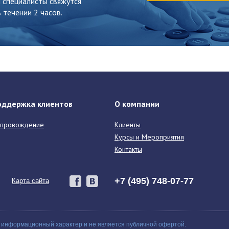
 специалисты свяжутся
 течении 2 часов.
оддержка клиентов
О компании
провождение
Клиенты
Курсы и Мероприятия
Контакты
+7 (495) 748-07-77
Карта сайта
 информационный характер и не является публичной офертой.