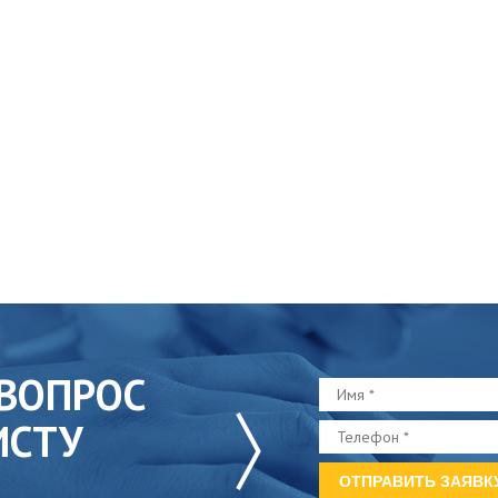
ВОПРОС
ИСТУ